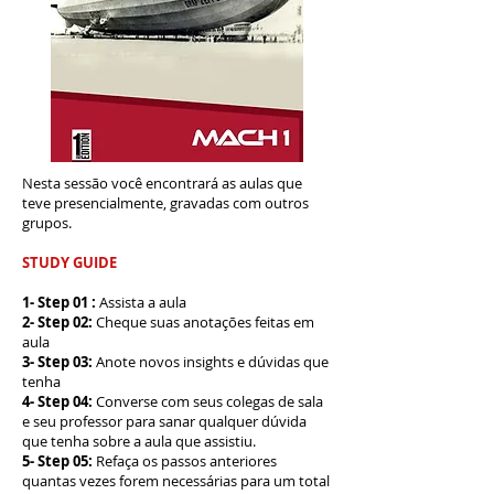
Nesta sessão você encontrará as aulas que
teve presencialmente, gravadas com outros
grupos.
STUDY GUIDE
1- Step 01 :
Assista a aula
2- Step 02
:
Cheque suas anotações feitas em
aula
3- Step 03:
Anote novos insights e dúvidas que
tenha
4- Step 04:
Converse com seus colegas de sala
e seu professor para sanar qualquer dúvida
que tenha sobre a aula que assistiu.
5- Step 05
:
Refaça os passos anteriores
quantas vezes forem necessárias para um total