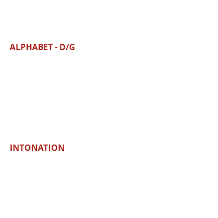
ALPHABET - D/G
INTONATION