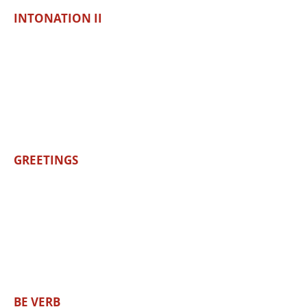
INTONATION II
GREETINGS
BE VERB