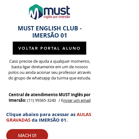
MUST ENGLISH CLUB -
IMERSÃO 01
VOLTAR PORTAL ALUNO
Caso precise de ajuda a qualquer momento,
basta ligar diretamente em um de nossos
polos ou ainda acionar seu professor através
do grupo de whatsapp da turma que estuda.
Central de atendimento MUST Inglês por
Imersão:
(
11) 99365-3240
/ E
nviar um email
Clique abaixo para acessar as
AULAS
GRAVADAS
da IMERSÃO 01.
MACH 01